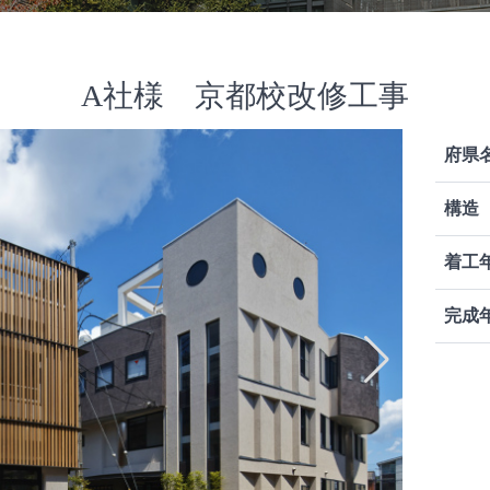
A社様 京都校改修工事
府県
構造
着工
完成