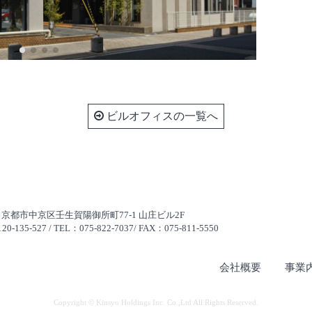
ビルオフィスの一覧へ
811 京都市中京区壬生賀陽御所町77-1 山庄ビル2F
5-527 / TEL：075-822-7037/ FAX：075-811-5550
会社概要
事業
Copyright © Kinsyo Holdings Inc. Co.,Ltd All Rights Reserved.