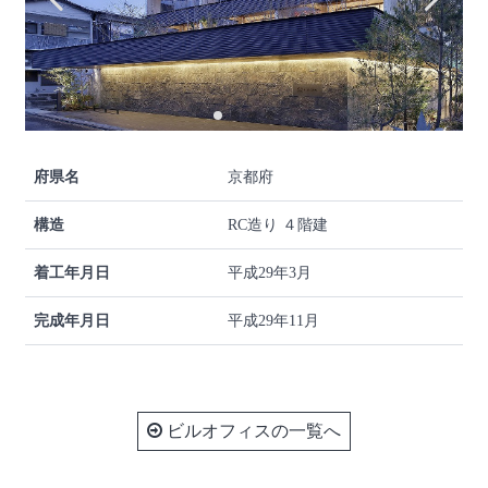
府県名
京都府
構造
RC造り ４階建
着工年月日
平成29年3月
完成年月日
平成29年11月
ビルオフィスの一覧へ